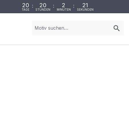
20
20
2
21
:
:
:
TAGE
STUNDEN
MINUTEN
SEKUNDEN