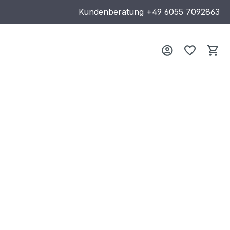
Kundenberatung
+49 6055 7092863
Wa