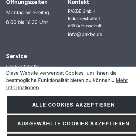
Öffnungszeiten
Kontakt
PAXBE GmbH
Montag bis Freitag
Industriestraße 1
8:00 bis 16:30 Uhr
63594 Hasselroth
info@paxbe.de
Service
Größentabelle
Diese Website verwendet Cookies, um Ihnen die
Reklamation
bestmögliche Funktionalität bieten zu können...
Mehr
Informationen
.
Rechtliches
ALLE COOKIES AKZEPTIEREN
Zahlung & Versand
Widerruf
AUSGEWÄHLTE COOKIES AKZEPTIEREN
AGB