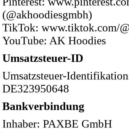
Pinterest: www.pinterest.
(@akhoodiesgmbh)
TikTok: www.tiktok.com/@
YouTube: AK Hoodies
Umsatzsteuer-ID
Umsatzsteuer-Identifikat
DE323950648
Bankverbindung
Inhaber: PAXBE GmbH