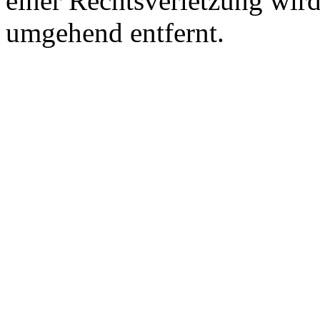
einer Rechtsverletzung wir
umgehend entfernt.